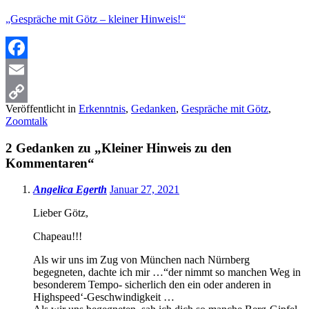
„Gespräche mit Götz – kleiner Hinweis!“
Facebook
Email
Veröffentlicht in
Erkenntnis
,
Gedanken
,
Gespräche mit Götz
,
Copy
Zoomtalk
Link
2 Gedanken zu „
Kleiner Hinweis zu den
Kommentaren
“
Angelica Egerth
Januar 27, 2021
Lieber Götz,
Chapeau!!!
Als wir uns im Zug von München nach Nürnberg
begegneten, dachte ich mir …“der nimmt so manchen Weg in
besonderem Tempo- sicherlich den ein oder anderen in
Highspeed‘-Geschwindigkeit …