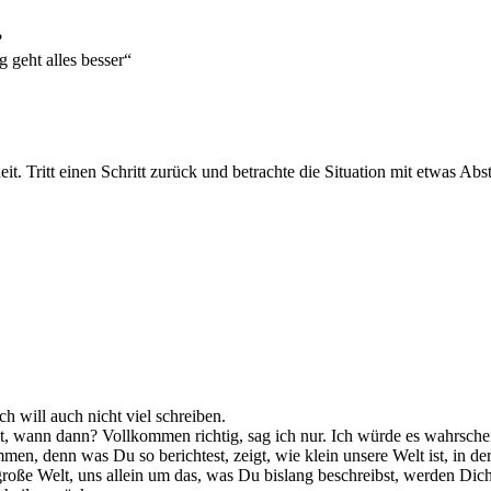
?
 geht alles besser“
. Tritt einen Schritt zurück und betrachte die Situation mit etwas Ab
h will auch nicht viel schreiben.
t, wann dann? Vollkommen richtig, sag ich nur. Ich würde es wahrsch
mmen, denn was Du so berichtest, zeigt, wie klein unsere Welt ist, in 
große Welt, uns allein um das, was Du bislang beschreibst, werden Dich