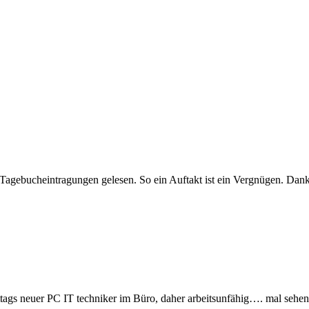
gebucheintragungen gelesen. So ein Auftakt ist ein Vergnügen. Danke
ttags neuer PC IT techniker im Büro, daher arbeitsunfähig…. mal sehen