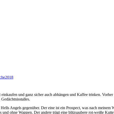
che2018
 einkaufen und ganz sicher auch abhängen und Kaffee trinken. Vorher d
 Gedächtnisstalles.
 Hells Angels gegenüber. Der eine ist ein Prospect, was nach meinem
bs und ohne Wappen. Der andere trägt eine blitzsaubere rot-weiße Kutt