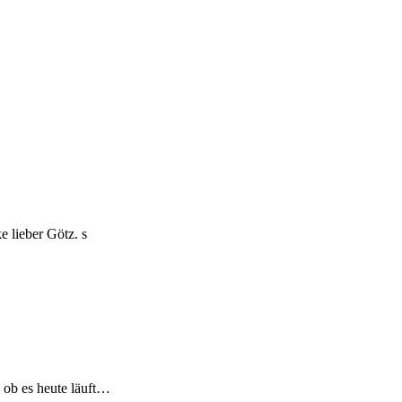
 lieber Götz. s
 ob es heute läuft…