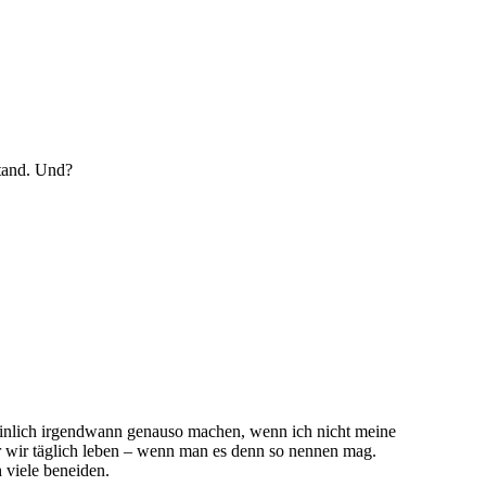
stand. Und?
einlich irgendwann genauso machen, wenn ich nicht meine
der wir täglich leben – wenn man es denn so nennen mag.
 viele beneiden.