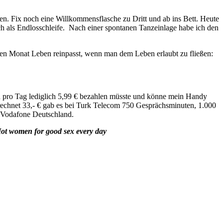
. Fix noch eine Willkommensflasche zu Dritt und ab ins Bett. Heute
 als Endlosschleife. Nach einer spontanen Tanzeinlage habe ich den
en Monat Leben reinpasst, wenn man dem Leben erlaubt zu fließen:
 pro Tag lediglich 5,99 € bezahlen müsste und könne mein Handy
rechnet 33,- € gab es bei Turk Telecom 750 Gesprächsminuten, 1.000
 Vodafone Deutschland.
ot women for good sex every day