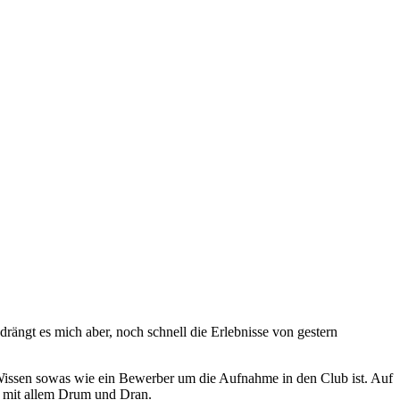
rängt es mich aber, noch schnell die Erlebnisse von gestern
 Wissen sowas wie ein Bewerber um die Aufnahme in den Club ist. Auf
e mit allem Drum und Dran.